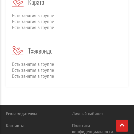
Каратэ
Есть занятия в группе
Есть занятия в группе
Есть занятия в группе
Тхэквондо
Есть занятия в группе
Есть занятия в группе
Есть занятия в группе
Рекламодателям
Личный кабинет
Контакты
Политика
конфиденциальности