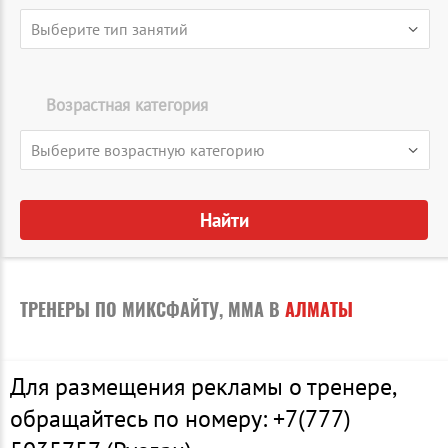
▾
Выберите тип занятий
Возрастная категория
▾
Выберите возрастную категорию
Найти
ТРЕНЕРЫ ПО МИКСФАЙТУ, MMA В
АЛМАТЫ
Для размещения рекламы о тренере,
обращайтесь по номеру: +7(777)