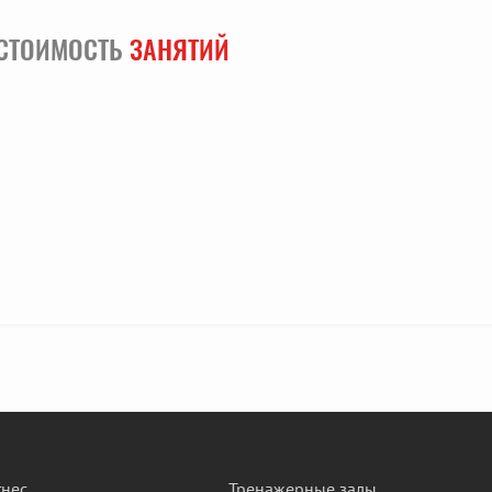
 СТОИМОСТЬ
ЗАНЯТИЙ
нес
Тренажерные залы