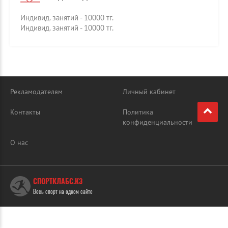
Индивид. занятий - 10000 тг.
Индивид. занятий - 10000 тг.
Рекламодателям
Личный кабинет
Контакты
Политика
конфиденциальности
О нас
СПОРТКЛАБС.КЗ
Весь спорт на одном сайте