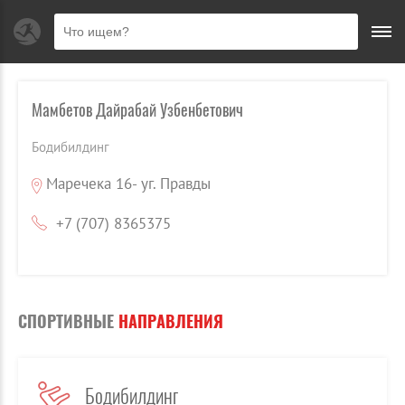
Мамбетов Дайрабай Узбенбетович
Бодибилдинг
Маречека 16- уг. Правды
+7 (707) 8365375
СПОРТИВНЫЕ
НАПРАВЛЕНИЯ
Бодибилдинг