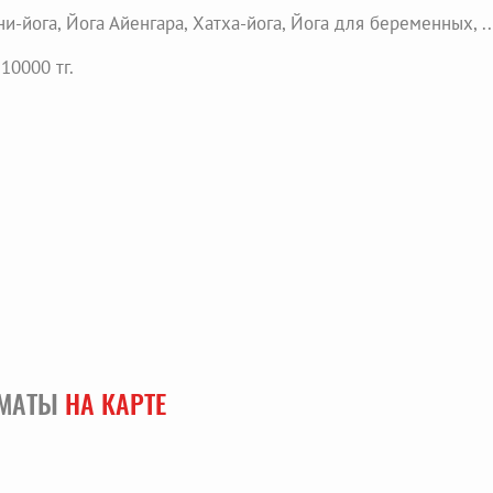
и-йога, Йога Айенгара, Хатха-йога, Йога для беременных, ..
 10000 тг.
ЛМАТЫ
НА КАРТЕ