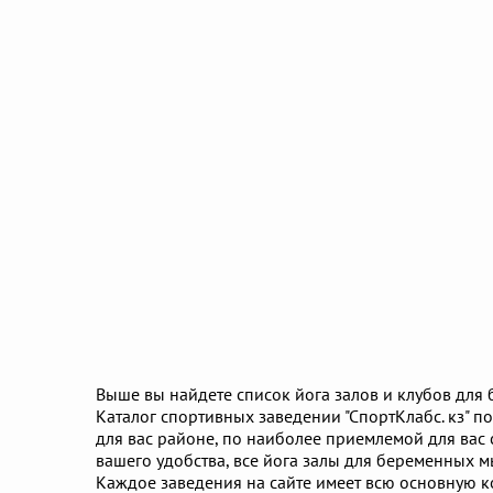
Выше вы найдете список йога залов и клубов для
Каталог спортивных заведении "СпортКлабс. кз" п
для вас районе, по наиболее приемлемой для вас с
вашего удобства, все йога залы для беременных м
Каждое заведения на сайте имеет всю основную ко