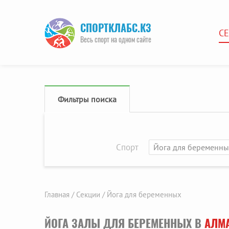
СПОРТКЛАБС.КЗ
С
Весь спорт на одном сайте
Фильтры поиска
Спорт
Йога для беременн
Главная /
Секции /
Йога для беременных
ЙОГА ЗАЛЫ ДЛЯ БЕРЕМЕННЫХ В
АЛМ