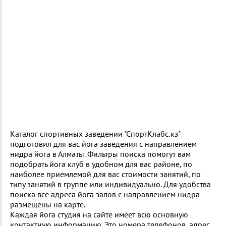
Каталог спортивных заведении "СпортКлабс.кз"
подготовил для вас йога заведения с направлением
нидра йога в Алматы. Фильтры поиска помогут вам
подобрать йога клуб в удобном для вас районе, по
наиболее приемлемой для вас стоимости занятий, по
типу занятий в группе или индивидуально. Для удобства
поиска все адреса йога залов с направлением нидра
размещены на карте.
Каждая йога студия на сайте имеет всю основную
контактную информацию. Это номера телефонов, адрес,