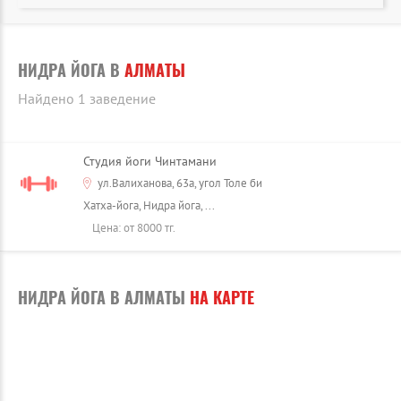
НИДРА ЙОГА В
АЛМАТЫ
Найдено 1 заведение
Студия йоги Чинтамани
ул.Валиханова, 63а, угол Толе би
Хатха-йога, Нидра йога, ...
Цена: от 8000 тг.
НИДРА ЙОГА В АЛМАТЫ
НА КАРТЕ