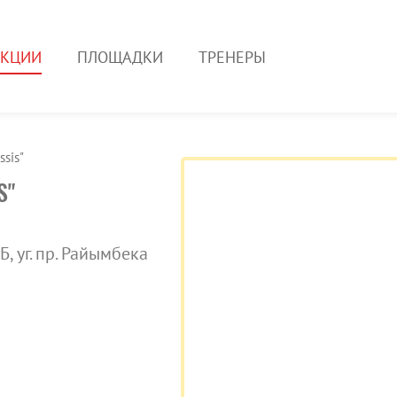
ЕКЦИИ
ПЛОЩАДКИ
ТРЕНЕРЫ
sis"
S"
, уг. пр. Райымбека