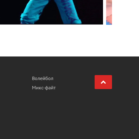
Волейбол
Микс-файт