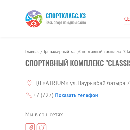
СПОРТКЛАБС.КЗ
С
Весь спорт на одном сайте
Главная /
Тренажерный зал
/Спортивный комплекс "Clas
СПОРТИВНЫЙ КОМПЛЕКС "CLASSI
ТД «ATRIUM» ул. Наурызбай батыра 7Б
+7 (727)
Показать телефон
Мы в соц. сетях